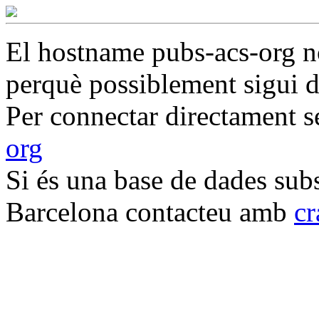
El hostname pubs-acs-org no
perquè possiblement sigui d'
Per connectar directament s
org
Si és una base de dades subs
Barcelona contacteu amb
c